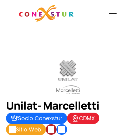
Unilat- Marcelletti
Socio Conexstur
CDMX
Sitio Web