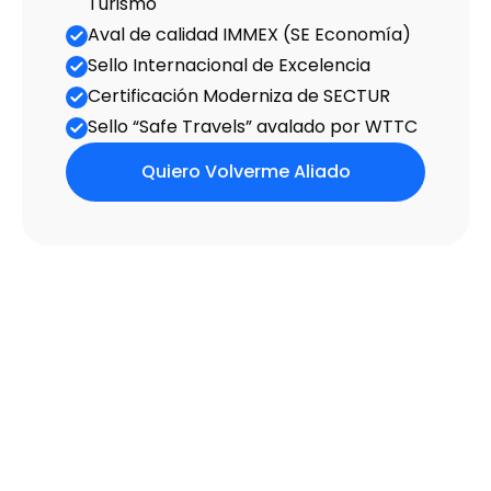
Turismo
Aval de calidad IMMEX (SE Eco­nomía)
Sello Internacional de Excelencia
Certificación Moderniza de SECTUR
Sello “Safe Travels” avalado por WTTC
Quiero Volverme Aliado