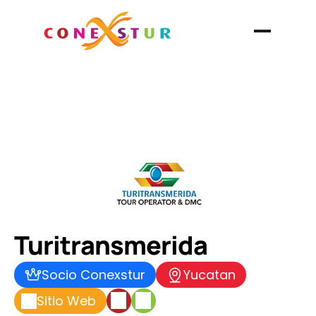
Turitransmerida
Socio Conexstur
Yucatan
Sitio Web