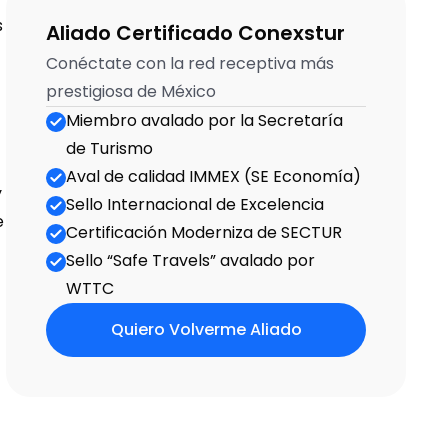
 
Aliado Certificado Conexstur
Conéctate con la red receptiva más 
prestigiosa de México
Miembro avalado por la Secretaría 
de Turismo
Aval de calidad IMMEX (SE Eco­nomía)
 
Sello Internacional de Excelencia
 
Certificación Moderniza de SECTUR
Sello “Safe Travels” avalado por 
WTTC
Quiero Volverme Aliado