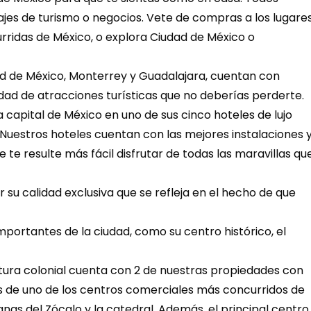
ajes de turismo o negocios. Vete de compras a los lugares
ridas de México, o explora Ciudad de México o 
dad de atracciones turísticas que no deberías perderte.
Nuestros hoteles cuentan con las mejores instalaciones y
e resulte más fácil disfrutar de todas las maravillas que
s de uno de los centros comerciales más concurridos de 
nas del Zócalo y la catedral. Además, el principal centro 