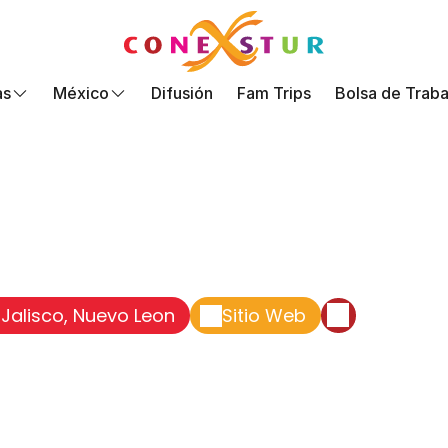
as
México
Difusión
Fam Trips
Bolsa de Traba
Jalisco, Nuevo Leon
Sitio Web