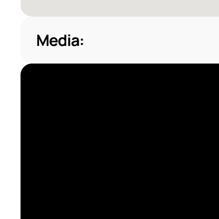
Media: