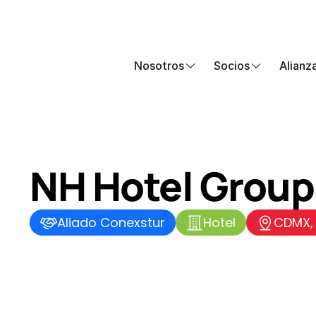
Nosotros
Socios
Alianz
NH Hotel Group
Aliado Conexstur
Hotel
CDMX, 