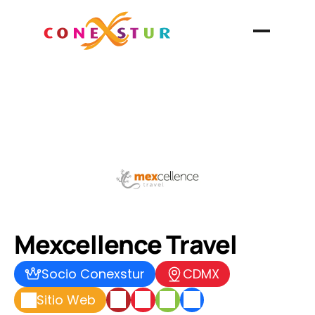
Mexcellence Travel
Socio Conexstur
CDMX
Sitio Web