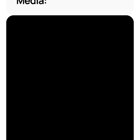
Media: