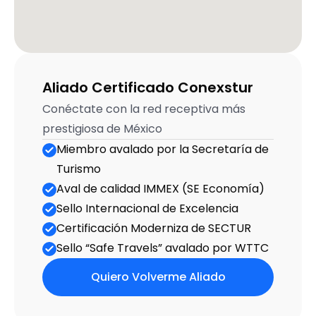
Aliado Certificado Conexstur
Conéctate con la red receptiva más 
prestigiosa de México
Miembro avalado por la Secretaría de 
Turismo
Aval de calidad IMMEX (SE Eco­nomía)
Sello Internacional de Excelencia
Certificación Moderniza de SECTUR
Sello “Safe Travels” avalado por WTTC
Quiero Volverme Aliado