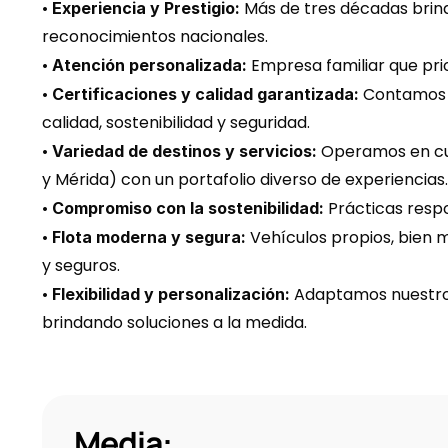
• 
 Más de tres décadas brind
Experiencia y Prestigio:
reconocimientos nacionales.
• 
 Empresa familiar que pri
Atención personalizada:
• 
 Contamos c
Certificaciones y calidad garantizada:
calidad, sostenibilidad y seguridad.
• 
 Operamos en cua
Variedad de destinos y servicios:
y Mérida) con un portafolio diverso de experiencias.
• 
 Prácticas resp
Compromiso con la sostenibilidad:
• 
 Vehículos propios, bien
Flota moderna y segura:
y seguros.
• 
 Adaptamos nuestros
Flexibilidad y personalización:
brindando soluciones a la medida.
Media: