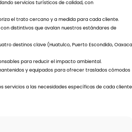
ando servicios turísticos de calidad, con 
oriza el trato cercano y a medida para cada cliente.
on distintivos que avalan nuestros estándares de 
tro destinos clave (Huatulco, Puerto Escondido, Oaxaca
onsables para reducir el impacto ambiental.
 mantenidos y equipados para ofrecer traslados cómodos 
 servicios a las necesidades específicas de cada cliente,