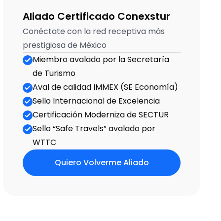
Aliado Certificado Conexstur
Conéctate con la red receptiva más 
prestigiosa de México
Miembro avalado por la Secretaría 
de Turismo
Aval de calidad IMMEX (SE Eco­nomía)
Sello Internacional de Excelencia
Certificación Moderniza de SECTUR
Sello “Safe Travels” avalado por 
WTTC
Quiero Volverme Aliado