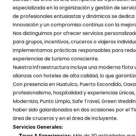
especializada en la organización y gestión de servici
de profesionales entusiastas y dinámicos se dedic
innovación y un compromiso continuo con la mejora 
Nos distinguimos por ofrecer servicios personalizad
para grupos, incentivos, cruceros o viajeros individu
implementamos prácticas responsables para redu
experiencias de turismo consciente.
Nuestra infraestructura incluye una moderna flota 
alianzas con hoteles de alta calidad, lo que garantiza
Con presencia en Huatulco, Puerto Escondido, Oaxac
profesionalismo, hospitalidad y experiencias únicas,
Moderniza, Punto Limpio, Safe Travel, Green Weddi
haber sido galardonados en dos ocasiones por el Tia
área de cruceros y en el área de incluyente.
Servicios Generales:
 Más de 30 actividades qu
Tours & Experiencias: