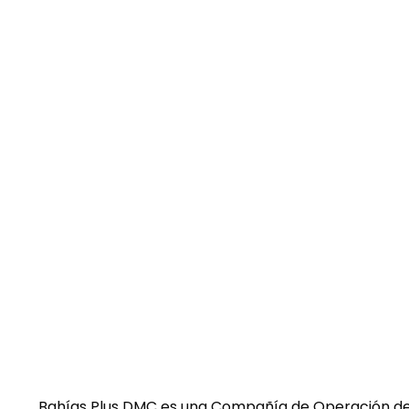
Bahías Plus DMC es una Compañía de Operación de 