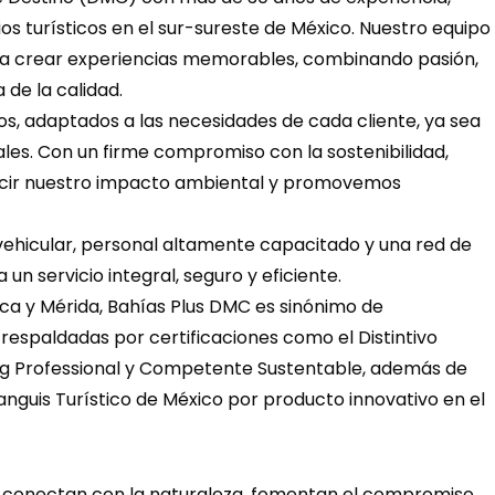
os turísticos en el sur-sureste de México. Nuestro equipo 
a a crear experiencias memorables, combinando pasión, 
de la calidad.
os, adaptados a las necesidades de cada cliente, ya sea 
ales. Con un firme compromiso con la sostenibilidad, 
cir nuestro impacto ambiental y promovemos 
vehicular, personal altamente capacitado y una red de 
 un servicio integral, seguro y eficiente.
a y Mérida, Bahías Plus DMC es sinónimo de 
 respaldadas por certificaciones como el Distintivo 
ng Professional y Competente Sustentable, además de 
nguis Turístico de México por producto innovativo en el 
e conectan con la naturaleza, fomentan el compromiso 