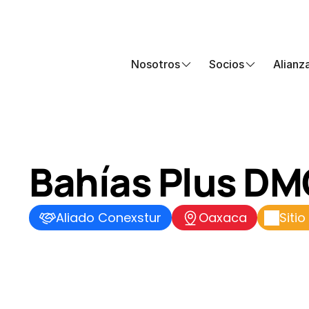
Nosotros
Socios
Alianz
Bahías Plus D
Aliado Conexstur
Oaxaca
Siti