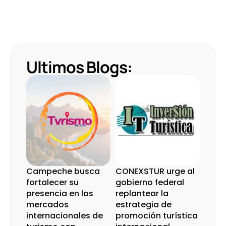
Ultimos Blogs:
Campeche busca 
CONEXSTUR urge al 
fortalecer su 
gobierno federal 
presencia en los 
replantear la 
mercados 
estrategia de 
internacionales de 
promoción turística 