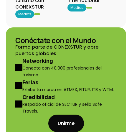
turismo con 
internacional
CONEXSTUR
Medios
Medios
Conéctate con el Mundo
Forma parte de CONEXSTUR y abre 
puertas globales
Networking
Conecta con 40,000 profesionales del 
turismo.
Ferias
Exhibe tu marca en ATMEX, FITUR, ITB y WTM.
Credibilidad
Respaldo oficial de SECTUR y sello Safe 
Travels.
Unirme