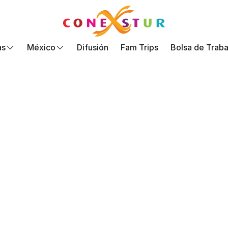
as
México
Difusión
Fam Trips
Bolsa de Traba
Mascota