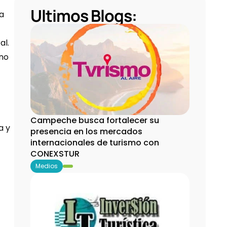
Ultimos Blogs:
a 
l. 
no 
Campeche busca fortalecer su 
 y 
presencia en los mercados 
internacionales de turismo con 
CONEXSTUR
Medios