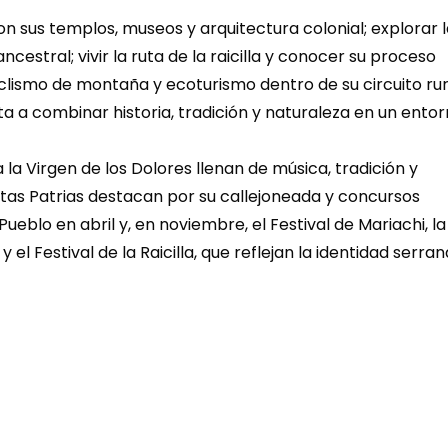
on sus templos, museos y arquitectura colonial; explorar l
estral; vivir la ruta de la raicilla y conocer su proceso 
clismo de montaña y ecoturismo dentro de su circuito rura
ta a combinar historia, tradición y naturaleza en un entor
stas Patrias destacan por su callejoneada y concursos 
Pueblo en abril y, en noviembre, el Festival de Mariachi, la 
el Festival de la Raicilla, que reflejan la identidad serrana