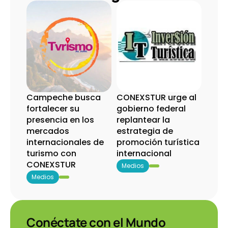
Campeche busca 
CONEXSTUR urge al 
fortalecer su 
gobierno federal 
presencia en los 
replantear la 
mercados 
estrategia de 
internacionales de 
promoción turística 
turismo con 
internacional
CONEXSTUR
Medios
Medios
Conéctate con el Mundo