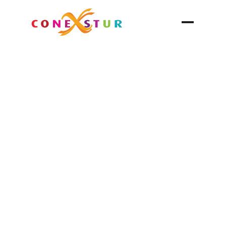
Comitán de Domínguez
Chiapas