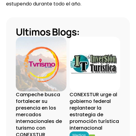
estupendo durante todo el año.
Ultimos Blogs:
Campeche busca 
CONEXSTUR urge al 
fortalecer su 
gobierno federal 
presencia en los 
replantear la 
mercados 
estrategia de 
internacionales de 
promoción turística 
turismo con 
internacional
CONEXSTUR
Medios