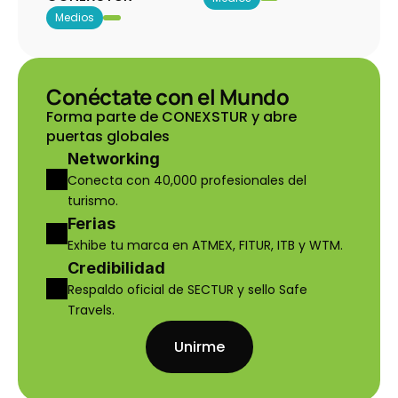
Medios
Conéctate con el Mundo
Forma parte de CONEXSTUR y abre 
puertas globales
Networking
Conecta con 40,000 profesionales del 
turismo.
Ferias
Exhibe tu marca en ATMEX, FITUR, ITB y WTM.
Credibilidad
Respaldo oficial de SECTUR y sello Safe 
Travels.
Unirme