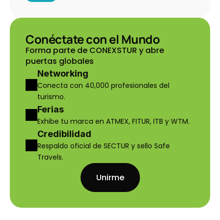
Conéctate con el Mundo
Forma parte de CONEXSTUR y abre 
puertas globales
Networking
Conecta con 40,000 profesionales del 
turismo.
Ferias
Exhibe tu marca en ATMEX, FITUR, ITB y WTM.
Credibilidad
Respaldo oficial de SECTUR y sello Safe 
Travels.
Unirme