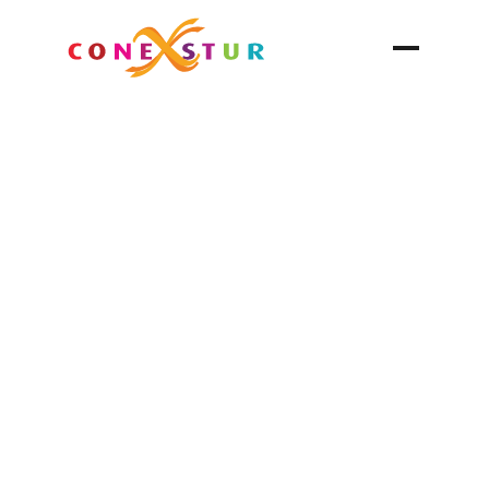
Bonampak
Chiapas
Zona Arqueológica