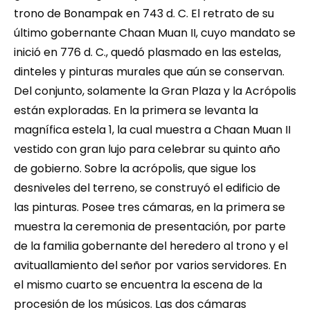
trono de Bonampak en 743 d. C. El retrato de su 
último gobernante Chaan Muan II, cuyo mandato se 
inició en 776 d. C., quedó plasmado en las estelas, 
dinteles y pinturas murales que aún se conservan. 
Del conjunto, solamente la Gran Plaza y la Acrópolis 
están exploradas. En la primera se levanta la 
magnífica estela 1, la cual muestra a Chaan Muan II 
vestido con gran lujo para celebrar su quinto año 
de gobierno. Sobre la acrópolis, que sigue los 
desniveles del terreno, se construyó el edificio de 
las pinturas. Posee tres cámaras, en la primera se 
muestra la ceremonia de presentación, por parte 
de la familia gobernante del heredero al trono y el 
avituallamiento del señor por varios servidores. En 
el mismo cuarto se encuentra la escena de la 
procesión de los músicos. Las dos cámaras 