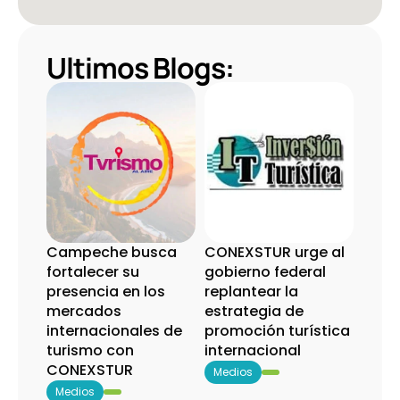
Ultimos Blogs:
Campeche busca 
CONEXSTUR urge al 
fortalecer su 
gobierno federal 
presencia en los 
replantear la 
mercados 
estrategia de 
internacionales de 
promoción turística 
turismo con 
internacional
CONEXSTUR
Medios
Medios