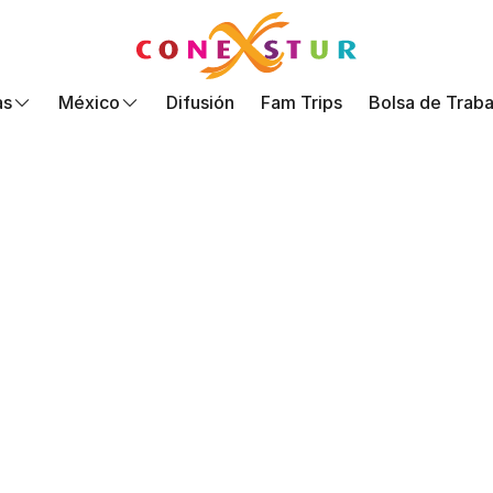
as
México
Difusión
Fam Trips
Bolsa de Traba