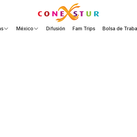
as
México
Difusión
Fam Trips
Bolsa de Traba